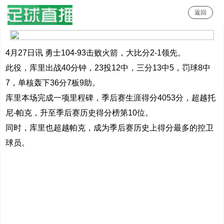
返回
足球直播
4月27日讯 勇士104-93击败火箭，大比分2-1领先。
此役，库里出战40分钟，23投12中，三分13中5，罚球8中
7，单核轰下36分7板9助。
库里本场完成一项里程碑，季后赛生涯得分4053分，超越托
尼-帕克，升至季后赛历史得分榜第10位。
同时，库里也超越帕克，成为季后赛历史上得分最多的控卫
球员。