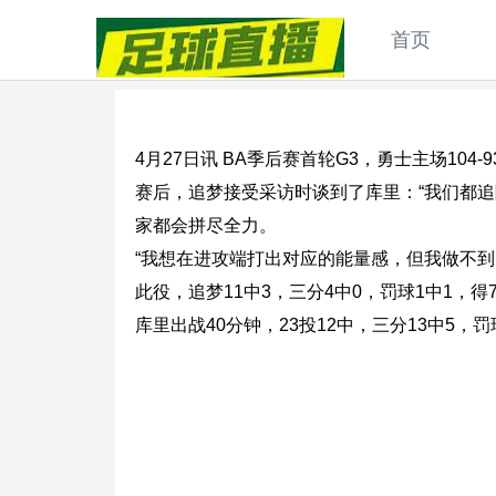
首页
4月27日讯 BA季后赛首轮G3，勇士主场104-
赛后，追梦接受采访时谈到了库里：“我们都
家都会拼尽全力。
“我想在进攻端打出对应的能量感，但我做不
此役，追梦11中3，三分4中0，罚球1中1，
库里出战40分钟，23投12中，三分13中5，