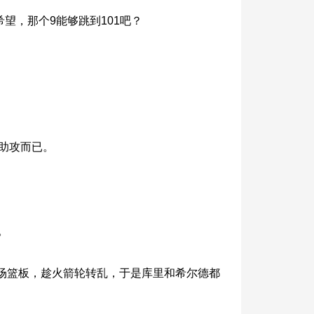
望，那个9能够跳到101吧？
9助攻而已。
。
场篮板，趁火箭轮转乱，于是库里和希尔德都