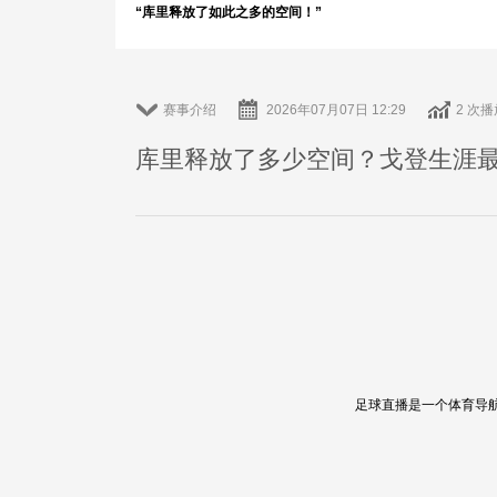
“库里释放了如此之多的空间！”
赛事介绍
2026年07月07日 12:29
2 次播
库里释放了多少空间？戈登生涯
足球直播是一个体育导航