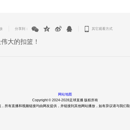
放
分享到：
其它观看方式
|
|
最伟大的扣篮！
网站地图
Copyright © 2024-2028足球直播 版权所有
，所有直播和视频链接均由网友提供，并链接到其他网站播放，如有异议请与我们取得联系。