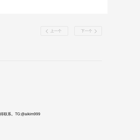
上一个
下一个
TG:@aikim999