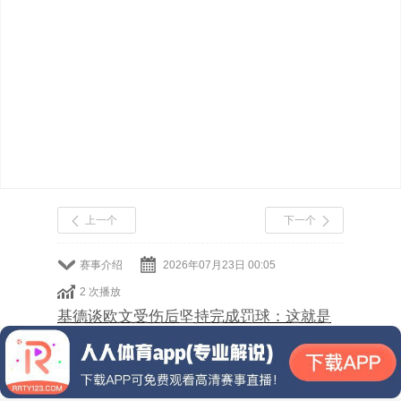
上一个
下一个
赛事介绍
2026年07月23日 00:05
2 次播放
基德谈欧文受伤后坚持完成罚球：这就是
他 他是个硬汉