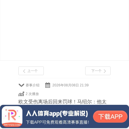
上一个
下一个
赛事介绍
2026年08月08日 21:39
2 次播放
欧文受伤离场后回来罚球！马绍尔：他太
了不起了 祈祷他早日康复