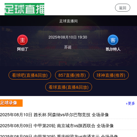
返回
足球直播
足球直播间
2025年08月10日 19:30
苏超
阿伯丁
凯尔特人
看球吧(直播&回放)
857直播(推荐)
球神直播(推荐)
看球直播(直播&回放)
+更多
足球录像
2025年08月10日 酋长杯 阿森纳vs毕尔巴鄂竞技 全场录像
2025年08月09日 中甲第20轮 南京城市vs陕西联合 全场录像
2025年08月09日 中甲第20轮 重庆铜梁龙vs南通支云 全场录像