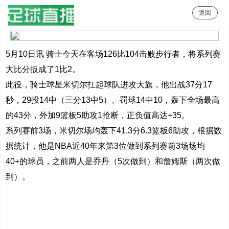
返回
足球直播
5月10日讯 骑士今天在客场126比104击败步行者，将系列赛
大比分扳成了1比2。
此役，骑士球星米切尔扛起球队进攻大旗，他出战37分17
秒，29投14中（三分13中5）、罚球14中10，轰下全场最高
的43分，外加9篮板5助攻1抢断，正负值高达+35。
系列赛前3场，米切尔场均轰下41.3分6.3篮板6助攻，根据数
据统计，他是NBA近40年来第3位做到系列赛前3场场均
40+的球员，之前两人是乔丹（5次做到）和詹姆斯（两次做
到）。