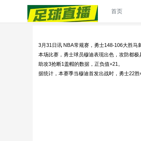
首页
3月31日讯 NBA常规赛，勇士148-106大胜马
本场比赛，勇士球员穆迪表现出色，攻防都极具影
助攻3抢断1盖帽的数据，正负值+21。
据统计，本赛季当穆迪首发出战时，勇士22胜4