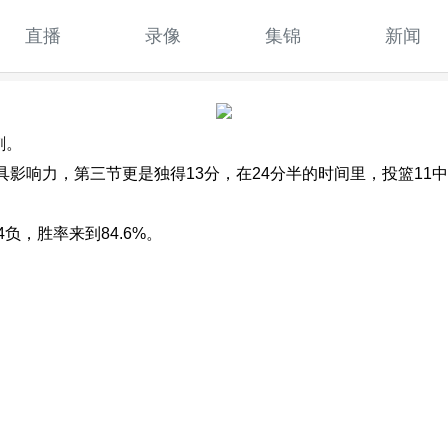
直播
录像
集锦
新闻
刺。
响力，第三节更是独得13分，在24分半的时间里，投篮11中7，
负，胜率来到84.6%。