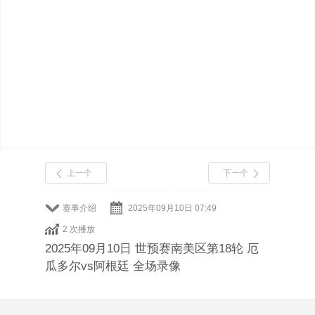
上一个
下一个
赛事介绍
2025年09月10日 07:49
2 次播放
2025年09月10日 世预赛南美区第18轮 厄
瓜多尔vs阿根廷 全场录像