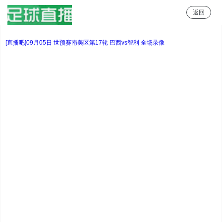
返回
足球直播
[直播吧]09月05日 世预赛南美区第17轮 巴西vs智利 全场录像