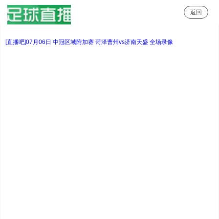
返回
足球直播
[直播吧]07月06日 中冠区域附加赛 菏泽曹州vs济南天盛 全场录像