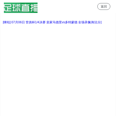
返回
足球直播
[咪咕] 07月06日 世俱杯1/4决赛 皇家马德里vs多特蒙德 全场录像[有比分]