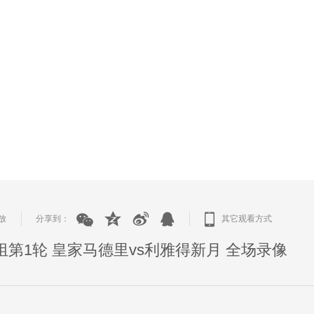
放
分享到：
其它观看方式
|
|
H组第1轮 皇家马德里vs利雅得新月 全场录像