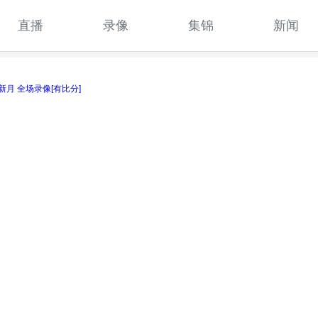
直播
录像
集锦
新闻
新月 全场录像[有比分]