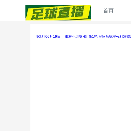
首页
[咪咕] 06月19日 世俱杯小组赛H组第1轮 皇家马德里vs利雅得