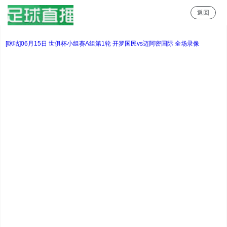
返回
足球直播
[咪咕]06月15日 世俱杯小组赛A组第1轮 开罗国民vs迈阿密国际 全场录像