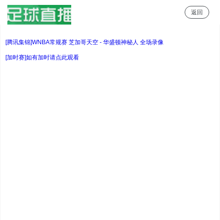
返回
足球直播
[腾讯集锦]WNBA常规赛 芝加哥天空 - 华盛顿神秘人 全场录像
[加时赛]如有加时请点此观看