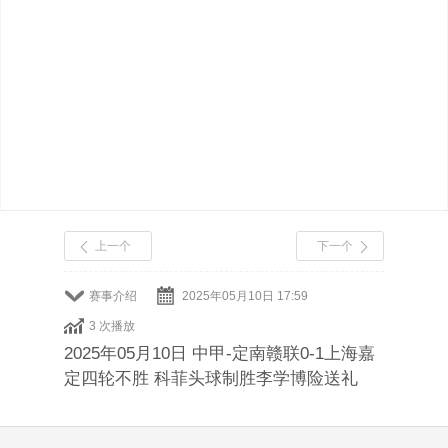
上一个
下一个
赛事介绍
2025年05月10日 17:59
3 次播放
2025年05月10日 中甲-定南赣联0-1上海嘉
定四轮不胜 科菲头球制胜李学博险送礼