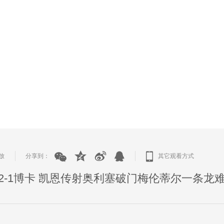
放
分享到：
其它观看方式
|
|
拜仁2-1博卡 凯恩传射奥利塞破门梅伦蒂尔一条龙