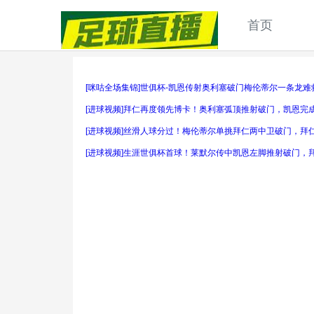
首页
[咪咕全场集锦]世俱杯-凯恩传射奥利塞破门梅伦蒂尔一条龙难救
[进球视频]拜仁再度领先博卡！奥利塞弧顶推射破门，凯恩完
[进球视频]丝滑人球分过！梅伦蒂尔单挑拜仁两中卫破门，拜仁
[进球视频]生涯世俱杯首球！莱默尔传中凯恩左脚推射破门，拜