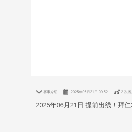
赛事介绍
2025年06月21日 09:52
2 次播
2025年06月21日 提前出线！