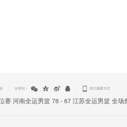
放
分享到：
其它观看方式
|
|
排位赛 河南全运男篮 78 - 67 江苏全运男篮 全