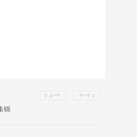
上一个
下一个
场集锦